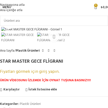
Navigasyona atla
0
MENÜ
₺
0,0
Ana içeriğe atla
Büyütmek için tıklayın
Ana Sayfa
Plastik Ürünleri
STAR MASTER GECE FLİGRANI
Fiyatları görmek için giriş yapın.
ÜRÜN VİDEOSUNU İZLEMEK İÇİN OYNAT TUŞUNA BASINIZ!!!!
Karşılaştır
İstek listesine ekle
Kategoriler:
Plastik Ürünleri