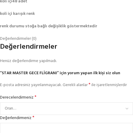
koli içi48 adet
koli içi karışık renk
renk durumu stoğa bağlı değişiklik göstermektedir
Değerlendirmeler (0)
Değerlendirmeler
Henüz değerlendirme yapılmadı.
“STAR MASTER GECE FLİGRANI” için yorum yapan ilk kişi siz olun
*
E-posta adresiniz yayınlanmayacak.
Gerekli alanlar
ile işaretlenmişlerdir
*
Derecelendirmeniz
*
Değerlendirmeniz