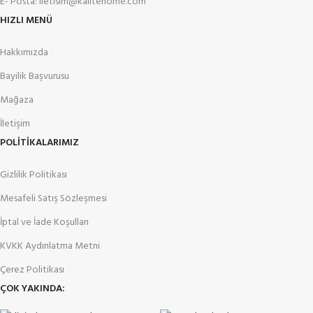
E- Posta: iletisim@kalitehome.com
HIZLI MENÜ
Hakkımızda
Bayilik Başvurusu
Mağaza
İletişim
POLİTİKALARIMIZ
Gizlilik Politikası
Mesafeli Satış Sözleşmesi
İptal ve İade Koşulları
KVKK Aydınlatma Metni
Çerez Politikası
ÇOK YAKINDA: