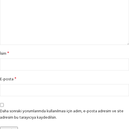
*
İsim
*
E-posta
Daha sonraki yorumlarımda kullanılması için adım, e-posta adresim ve site
adresim bu tarayıcıya kaydedilsin.