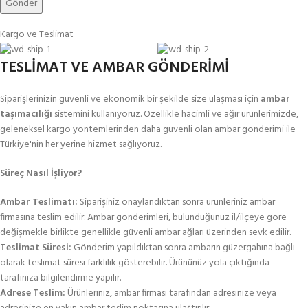
Kargo ve Teslimat
TESLİMAT VE AMBAR GÖNDERİMİ
Siparişlerinizin güvenli ve ekonomik bir şekilde size ulaşması için
ambar
taşımacılığı
sistemini kullanıyoruz. Özellikle hacimli ve ağır ürünlerimizde,
geleneksel kargo yöntemlerinden daha güvenli olan ambar gönderimi ile
Türkiye'nin her yerine hizmet sağlıyoruz.
Süreç Nasıl İşliyor?
Ambar Teslimatı:
Siparişiniz onaylandıktan sonra ürünleriniz ambar
firmasına teslim edilir. Ambar gönderimleri, bulunduğunuz il/ilçeye göre
değişmekle birlikte genellikle güvenli ambar ağları üzerinden sevk edilir.
Teslimat Süresi:
Gönderim yapıldıktan sonra ambarın güzergahına bağlı
olarak teslimat süresi farklılık gösterebilir. Ürününüz yola çıktığında
tarafınıza bilgilendirme yapılır.
Adrese Teslim:
Ürünleriniz, ambar firması tarafından adresinize veya