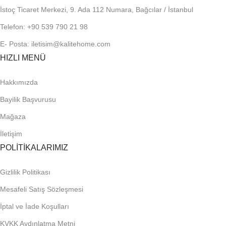
İstoç Ticaret Merkezi, 9. Ada 112 Numara, Bağcılar / İstanbul
Telefon: +90 539 790 21 98
E- Posta: iletisim@kalitehome.com
HIZLI MENÜ
Hakkımızda
Bayilik Başvurusu
Mağaza
İletişim
POLİTİKALARIMIZ
Gizlilik Politikası
Mesafeli Satış Sözleşmesi
İptal ve İade Koşulları
KVKK Aydınlatma Metni