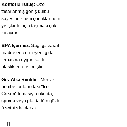
Konforlu Tutuş:
Özel
tasarlanmış geniş kulbu
sayesinde hem çocuklar hem
yetişkinler için taşıması çok
kolaydır.
BPA İçermez:
Sağlığa zararlı
maddeler içermeyen, gıda
temasına uygun kaliteli
plastikten üretilmiştir.
Göz Alıcı Renkler:
Mor ve
pembe tonlarındaki "Ice
Cream" temasıyla okulda,
sporda veya plajda tüm gözler
üzerinizde olacak.