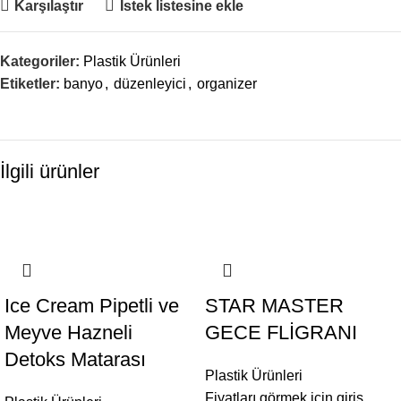
Karşılaştır
İstek listesine ekle
Kategoriler:
Plastik Ürünleri
Etiketler:
banyo
,
düzenleyici
,
organizer
İlgili ürünler
Ice Cream Pipetli ve
STAR MASTER
Meyve Hazneli
GECE FLİGRANI
Detoks Matarası
Plastik Ürünleri
Fiyatları görmek için giriş