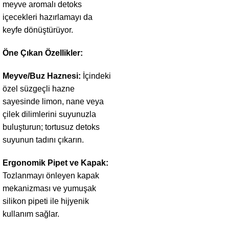
meyve aromalı detoks
içecekleri hazırlamayı da
keyfe dönüştürüyor.
Öne Çıkan Özellikler:
Meyve/Buz Haznesi:
İçindeki
özel süzgeçli hazne
sayesinde limon, nane veya
çilek dilimlerini suyunuzla
buluşturun; tortusuz detoks
suyunun tadını çıkarın.
Ergonomik Pipet ve Kapak:
Tozlanmayı önleyen kapak
mekanizması ve yumuşak
silikon pipeti ile hijyenik
kullanım sağlar.