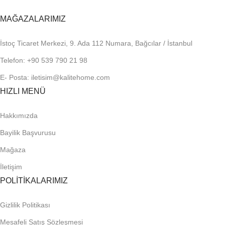
MAĞAZALARIMIZ
İstoç Ticaret Merkezi, 9. Ada 112 Numara, Bağcılar / İstanbul
Telefon: +90 539 790 21 98
E- Posta: iletisim@kalitehome.com
HIZLI MENÜ
Hakkımızda
Bayilik Başvurusu
Mağaza
İletişim
POLİTİKALARIMIZ
Gizlilik Politikası
Mesafeli Satış Sözleşmesi