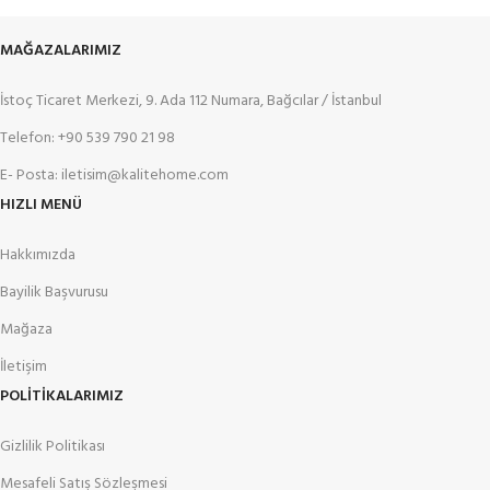
MAĞAZALARIMIZ
İstoç Ticaret Merkezi, 9. Ada 112 Numara, Bağcılar / İstanbul
Telefon: +90 539 790 21 98
E- Posta: iletisim@kalitehome.com
HIZLI MENÜ
Hakkımızda
Bayilik Başvurusu
Mağaza
İletişim
POLİTİKALARIMIZ
Gizlilik Politikası
Mesafeli Satış Sözleşmesi