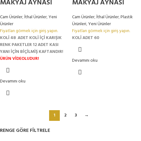
MAKYAJ AYNASI
MAKYAJ AYNASI
Cam Ürünler
,
İthal Ürünler
,
Yeni
Cam Ürünler
,
İthal Ürünler
,
Plastik
Ürünler
Ürünleri
,
Yeni Ürünler
Fiyatları görmek için giriş yapın.
Fiyatları görmek için giriş yapın.
KOLİ 48 ADET
KOLİ İÇİ KARIŞIK
KOLİ ADET 60
RENK
PAKETLER 12 ADET
KASI
YANI İÇİN BİÇİLMİŞ KAFTANDIR!
ÜRÜN VİDEOLUDUR!
Devamını oku
Devamını oku
1
2
3
→
RENGE GÖRE FILTRELE