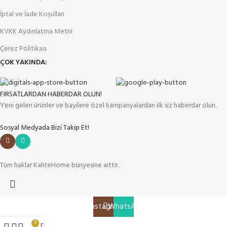
İptal ve İade Koşulları
KVKK Aydınlatma Metni
Çerez Politikası
ÇOK YAKINDA:
FIRSATLARDAN HABERDAR OLUN!
Yeni gelen ürünler ve bayilere özel kampanyalardan ilk siz haberdar olun.
Sosyal Medyada Bizi Takip Et!
Tüm haklar KaliteHome bünyesine aittir.
Instagram
WhatsApp
0