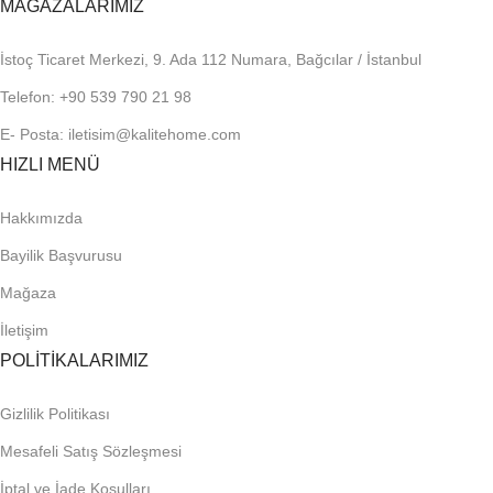
MAĞAZALARIMIZ
İstoç Ticaret Merkezi, 9. Ada 112 Numara, Bağcılar / İstanbul
Telefon: +90 539 790 21 98
E- Posta: iletisim@kalitehome.com
HIZLI MENÜ
Hakkımızda
Bayilik Başvurusu
Mağaza
İletişim
POLİTİKALARIMIZ
Gizlilik Politikası
Mesafeli Satış Sözleşmesi
İptal ve İade Koşulları