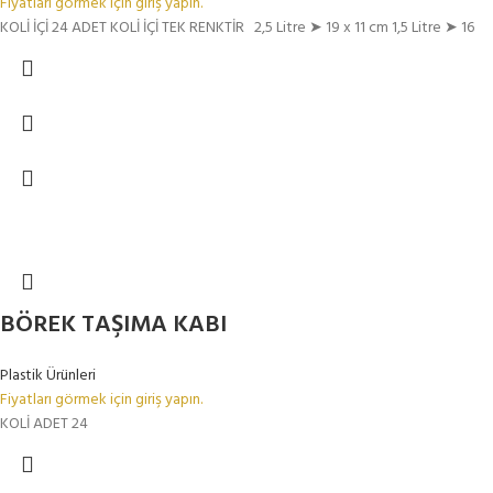
Fiyatları görmek için giriş yapın.
KOLİ İÇİ 24 ADET KOLİ İÇİ TEK RENKTİR 2,5 Litre ➤ 19 x 11 cm 1,5 Litre ➤ 16
BÖREK TAŞIMA KABI
Plastik Ürünleri
Fiyatları görmek için giriş yapın.
KOLİ ADET 24