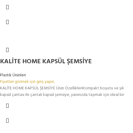
KALİTE HOME KAPSÜL ŞEMSİYE
Plastik Ürünleri
Fiyatları görmek için giriş yapın.
KALİTE HOME KAPSÜL ŞEMSİYE Ürün ÖzellikleriKompakt boyutu ve şık
kapsül çantası ile çantalı kapsül şemsiye, yanınızda taşımak için ideal bir