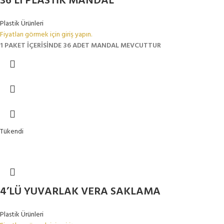
36’LI PLASTİK MANDAL
Plastik Ürünleri
Fiyatları görmek için giriş yapın.
1 PAKET İÇERİSİNDE 36 ADET MANDAL MEVCUTTUR
Tükendi
4’LÜ YUVARLAK VERA SAKLAMA
Plastik Ürünleri