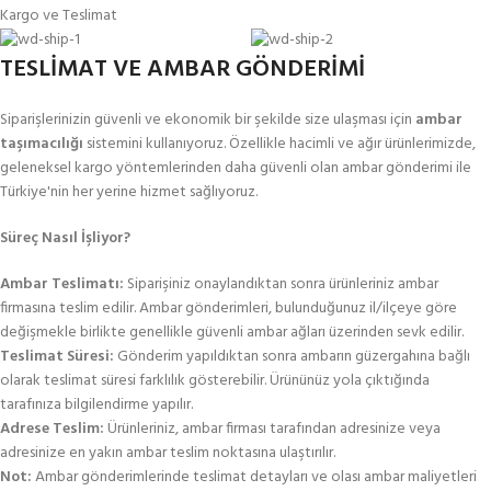
Kargo ve Teslimat
TESLİMAT VE AMBAR GÖNDERİMİ
Siparişlerinizin güvenli ve ekonomik bir şekilde size ulaşması için
ambar
taşımacılığı
sistemini kullanıyoruz. Özellikle hacimli ve ağır ürünlerimizde,
geleneksel kargo yöntemlerinden daha güvenli olan ambar gönderimi ile
Türkiye'nin her yerine hizmet sağlıyoruz.
Süreç Nasıl İşliyor?
Ambar Teslimatı:
Siparişiniz onaylandıktan sonra ürünleriniz ambar
firmasına teslim edilir. Ambar gönderimleri, bulunduğunuz il/ilçeye göre
değişmekle birlikte genellikle güvenli ambar ağları üzerinden sevk edilir.
Teslimat Süresi:
Gönderim yapıldıktan sonra ambarın güzergahına bağlı
olarak teslimat süresi farklılık gösterebilir. Ürününüz yola çıktığında
tarafınıza bilgilendirme yapılır.
Adrese Teslim:
Ürünleriniz, ambar firması tarafından adresinize veya
adresinize en yakın ambar teslim noktasına ulaştırılır.
Not:
Ambar gönderimlerinde teslimat detayları ve olası ambar maliyetleri