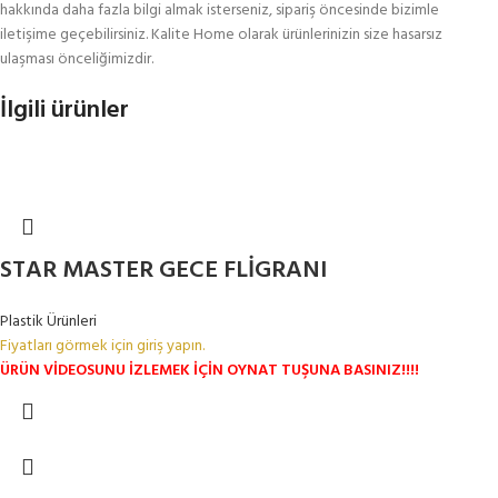
hakkında daha fazla bilgi almak isterseniz, sipariş öncesinde bizimle
iletişime geçebilirsiniz. Kalite Home olarak ürünlerinizin size hasarsız
ulaşması önceliğimizdir.
İlgili ürünler
STAR MASTER GECE FLİGRANI
Plastik Ürünleri
Fiyatları görmek için giriş yapın.
ÜRÜN VİDEOSUNU İZLEMEK İÇİN OYNAT TUŞUNA BASINIZ!!!!