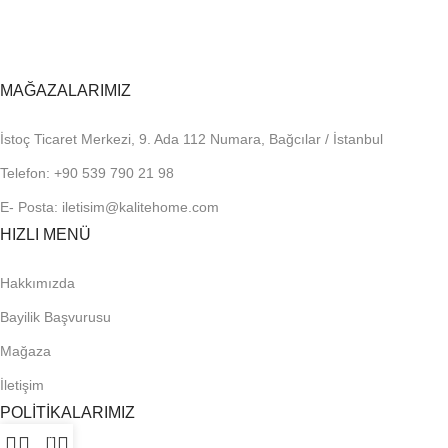
MAĞAZALARIMIZ
İstoç Ticaret Merkezi, 9. Ada 112 Numara, Bağcılar / İstanbul
Telefon: +90 539 790 21 98
E- Posta: iletisim@kalitehome.com
HIZLI MENÜ
Hakkımızda
Bayilik Başvurusu
Mağaza
İletişim
POLİTİKALARIMIZ
0