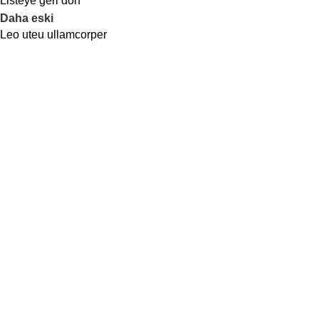
Listeye geri dön
Daha eski
Leo uteu ullamcorper