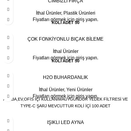
CIMBIZLI FIRÇA
İthal Ürünler
,
Plastik Ürünleri
Fiyatları görmek için giriş yapın.
KOLİ ADET 50
ÇOK FONKİYONLU BIÇAK BİLEME
İthal Ürünler
Fiyatları görmek için giriş yapın.
KOLİ ADET 50
H2O BUHARDANLIK
İthal Ürünler
,
Yeni Ürünler
Fiyatları görmek için giriş yapın.
ARABA,EV,OFİS İÇİ KULLANIMAUYGUNDUR YEDEK FİLTRESİ VE
TYPE-C ŞARJ MEVCUTTUR KOLİ İÇİ 100 ADET
IŞIKLI LED AYNA