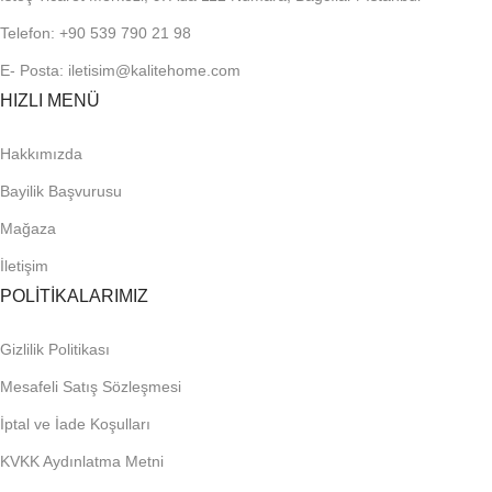
Telefon: +90 539 790 21 98
E- Posta: iletisim@kalitehome.com
HIZLI MENÜ
Hakkımızda
Bayilik Başvurusu
Mağaza
İletişim
POLİTİKALARIMIZ
Gizlilik Politikası
Mesafeli Satış Sözleşmesi
İptal ve İade Koşulları
KVKK Aydınlatma Metni