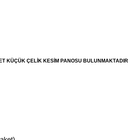
ADET KÜÇÜK ÇELİK KESİM PANOSU BULUNMAKTADIR
aket)