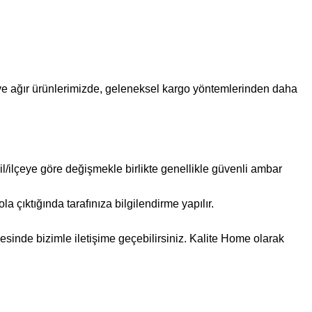
 ve ağır ürünlerimizde, geleneksel kargo yöntemlerinden daha
l/ilçeye göre değişmekle birlikte genellikle güvenli ambar
 çıktığında tarafınıza bilgilendirme yapılır.
esinde bizimle iletişime geçebilirsiniz. Kalite Home olarak