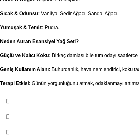
Sıcak & Odunsu:
Vanilya, Sedir Ağacı, Sandal Ağacı.
Yumuşak & Temiz:
Pudra.
Neden Auran Esansiyel Yağ Seti?
Güçlü ve Kalıcı Koku:
Birkaç damlası bile tüm odayı saatlerce e
Geniş Kullanım Alanı:
Buhurdanlık, hava nemlendirici, koku taşl
Terapi Etkisi:
Günün yorgunluğunu atmak, odaklanmayı artırmak 