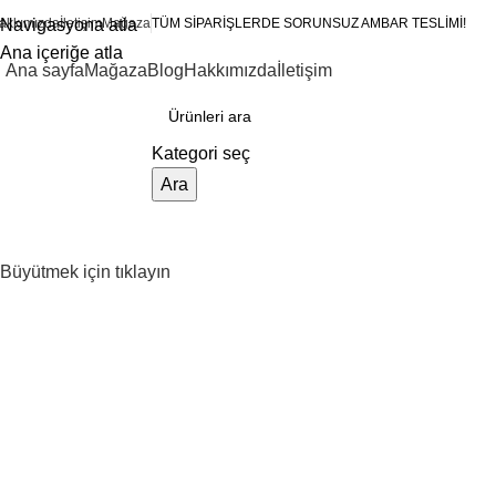
akkımızda
Navigasyona atla
İletişim
Mağaza
TÜM SİPARİŞLERDE SORUNSUZ AMBAR TESLİMİ!
Ana içeriğe atla
Ana sayfa
Mağaza
Blog
Hakkımızda
İletişim
ategorilere göz atın
Kategori seç
Ara
Büyütmek için tıklayın