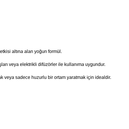
tkisi altına alan yoğun formül.
arı veya elektrikli difüzörler ile kullanıma uygundur.
veya sadece huzurlu bir ortam yaratmak için idealdir.