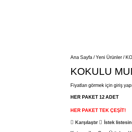
Ana Sayfa
Yeni Ürünler
KO
KOKULU MU
Fiyatları görmek için giriş yap
HER PAKET 12 ADET
HER PAKET TEK ÇEŞİT!
Karşılaştır
İstek listesi