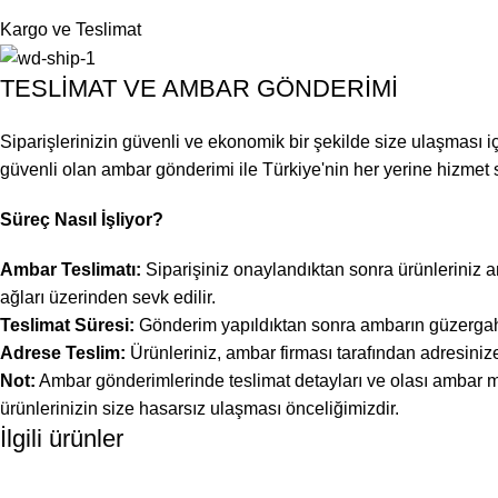
Kargo ve Teslimat
TESLİMAT VE AMBAR GÖNDERİMİ
Siparişlerinizin güvenli ve ekonomik bir şekilde size ulaşması i
güvenli olan ambar gönderimi ile Türkiye'nin her yerine hizmet 
Süreç Nasıl İşliyor?
Ambar Teslimatı:
Siparişiniz onaylandıktan sonra ürünleriniz a
ağları üzerinden sevk edilir.
Teslimat Süresi:
Gönderim yapıldıktan sonra ambarın güzergahına 
Adrese Teslim:
Ürünleriniz, ambar firması tarafından adresinize
Not:
Ambar gönderimlerinde teslimat detayları ve olası ambar mal
ürünlerinizin size hasarsız ulaşması önceliğimizdir.
İlgili ürünler