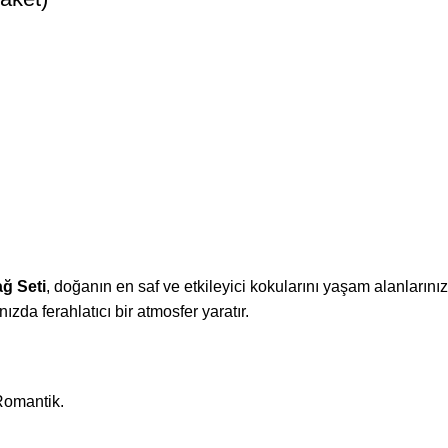
ğ Seti
, doğanın en saf ve etkileyici kokularını yaşam alanlarınız
ızda ferahlatıcı bir atmosfer yaratır.
Romantik.