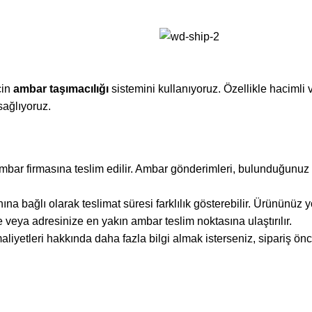
çin
ambar taşımacılığı
sistemini kullanıyoruz. Özellikle hacimli
sağlıyoruz.
mbar firmasına teslim edilir. Ambar gönderimleri, bulunduğunuz i
bağlı olarak teslimat süresi farklılık gösterebilir. Ürününüz yola
 veya adresinize en yakın ambar teslim noktasına ulaştırılır.
iyetleri hakkında daha fazla bilgi almak isterseniz, sipariş önc