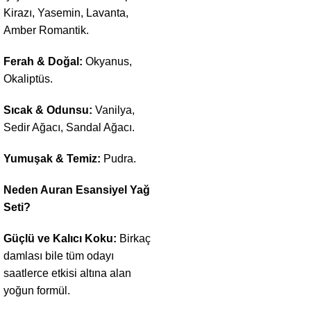
Kirazı, Yasemin, Lavanta,
Amber Romantik.
Ferah & Doğal:
Okyanus,
Okaliptüs.
Sıcak & Odunsu:
Vanilya,
Sedir Ağacı, Sandal Ağacı.
Yumuşak & Temiz:
Pudra.
Neden Auran Esansiyel Yağ
Seti?
Güçlü ve Kalıcı Koku:
Birkaç
damlası bile tüm odayı
saatlerce etkisi altına alan
yoğun formül.