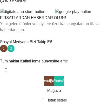
ÇOK YAKINDA:
FIRSATLARDAN HABERDAR OLUN!
Yeni gelen ürünler ve bayilere özel kampanyalardan ilk siz
haberdar olun.
Sosyal Medyada Bizi Takip Et!
Tüm haklar KaliteHome bünyesine aittir.
Instagram
WhatsApp
Mağaza
İstek listesi