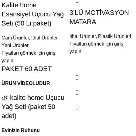
Kalite home
3’LÜ MOTİVASYON
Esansiyel Uçucu Yağ
MATARA
Seti (50 Li paket)
İthal Ürünler
,
Plastik Ürünleri
Cam Ürünler
,
İthal Ürünler
,
Fiyatları görmek için giriş
Yeni Ürünler
yapın.
Fiyatları görmek için giriş
yapın.
PAKET 60 ADET
ÜRÜN VİDEOLUDUR
🌿 kalite home Uçucu
Yağ Seti (paket 50
adet)
Evinizin Ruhunu