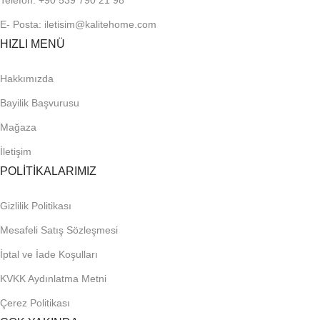
Telefon: +90 539 790 21 98
E- Posta: iletisim@kalitehome.com
HIZLI MENÜ
Hakkımızda
Bayilik Başvurusu
Mağaza
İletişim
POLİTİKALARIMIZ
Gizlilik Politikası
Mesafeli Satış Sözleşmesi
İptal ve İade Koşulları
KVKK Aydınlatma Metni
Çerez Politikası