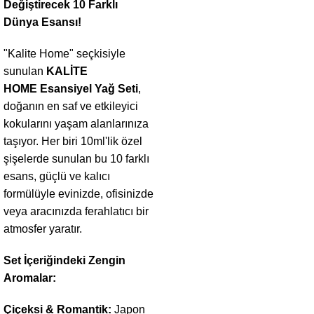
Değiştirecek 10 Farklı
Dünya Esansı!
"Kalite Home" seçkisiyle
sunulan
KALİTE
HOME
Esansiyel Yağ Seti
,
doğanın en saf ve etkileyici
kokularını yaşam alanlarınıza
taşıyor. Her biri 10ml'lik özel
şişelerde sunulan bu 10 farklı
esans, güçlü ve kalıcı
formülüyle evinizde, ofisinizde
veya aracınızda ferahlatıcı bir
atmosfer yaratır.
Set İçeriğindeki Zengin
Aromalar:
Çiçeksi & Romantik:
Japon