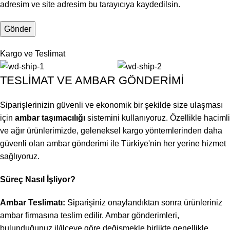
adresim ve site adresim bu tarayıcıya kaydedilsin.
Kargo ve Teslimat
TESLİMAT VE AMBAR GÖNDERİMİ
Siparişlerinizin güvenli ve ekonomik bir şekilde size ulaşması
için
ambar taşımacılığı
sistemini kullanıyoruz. Özellikle hacimli
ve ağır ürünlerimizde, geleneksel kargo yöntemlerinden daha
güvenli olan ambar gönderimi ile Türkiye'nin her yerine hizmet
sağlıyoruz.
Süreç Nasıl İşliyor?
Ambar Teslimatı:
Siparişiniz onaylandıktan sonra ürünleriniz
ambar firmasına teslim edilir. Ambar gönderimleri,
bulunduğunuz il/ilçeye göre değişmekle birlikte genellikle