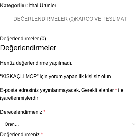
Kategoriler:
İthal Ürünler
DEĞERLENDIRMELER (0)
KARGO VE TESLIMAT
Değerlendirmeler (0)
Değerlendirmeler
Henüz değerlendirme yapılmadı.
“KISKAÇLI MOP” için yorum yapan ilk kişi siz olun
E-posta adresiniz yayınlanmayacak.
Gerekli alanlar
*
ile
işaretlenmişlerdir
Derecelendirmeniz
*
Değerlendirmeniz
*