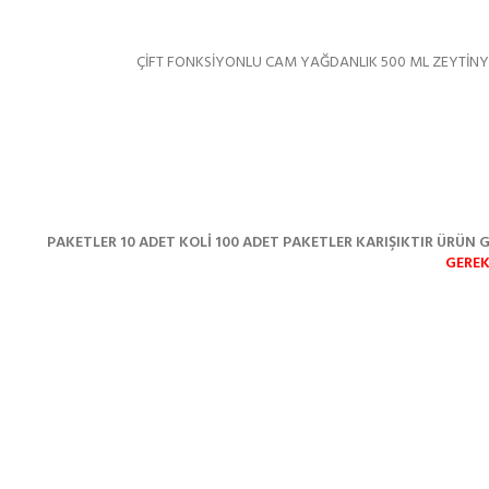
ÇİFT FONKSİYONLU CAM YAĞDANLIK 500 ML ZEYTİNYA
PAKETLER 10 ADET
KOLİ 100 ADET
PAKETLER KARIŞIKTIR ÜRÜN 
GERE