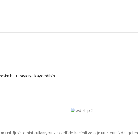
esim bu tarayıcıya kaydedilsin.
macılığı
sistemini kullanıyoruz. Özellikle hacimli ve ağır ürünlerimizde, ge