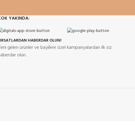
ÇOK YAKINDA:
FIRSATLARDAN HABERDAR OLUN!
eni gelen ürünler ve bayilere özel kampanyalardan ilk siz
aberdar olun.