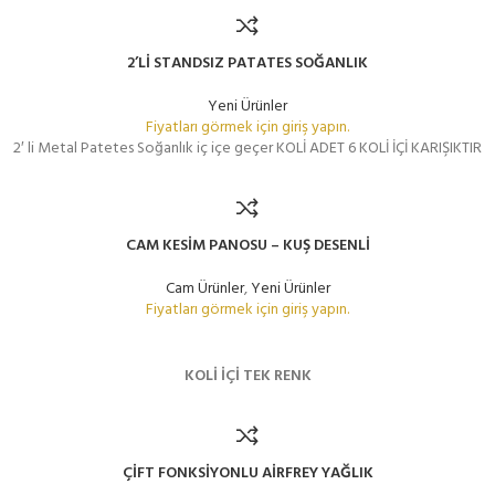
2’Lİ STANDSIZ PATATES SOĞANLIK
Yeni Ürünler
Fiyatları görmek için giriş yapın.
2′ li Metal Patetes Soğanlık iç içe geçer KOLİ ADET 6 KOLİ İÇİ KARIŞIKTIR
CAM KESİM PANOSU – KUŞ DESENLİ
Cam Ürünler
,
Yeni Ürünler
Fiyatları görmek için giriş yapın.
KOLİ İÇİ TEK RENK
ÇİFT FONKSİYONLU AİRFREY YAĞLIK