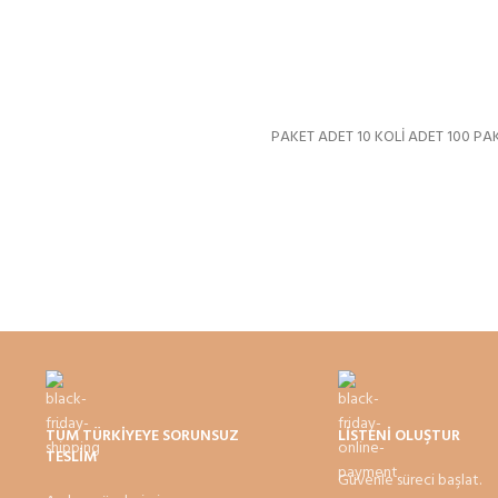
PAKET ADET 10 KOLİ ADET 100 PAK
TÜM TÜRKİYEYE SORUNSUZ
LİSTENİ OLUŞTUR
TESLİM
Güvenle süreci başlat.