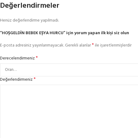
Değerlendirmeler
Henüz değerlendirme yapılmadı.
“HOŞGELDİN BEBEK EŞYA HURCU” için yorum yapan ilk kişi siz olun
*
E-posta adresiniz yayınlanmayacak.
Gerekli alanlar
ile işaretlenmişlerdir
*
Derecelendirmeniz
*
Değerlendirmeniz