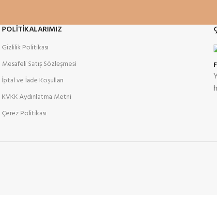
POLİTİKALARIMIZ
Gizlilik Politikası
Mesafeli Satış Sözleşmesi
Y
İptal ve İade Koşulları
h
KVKK Aydınlatma Metni
Çerez Politikası