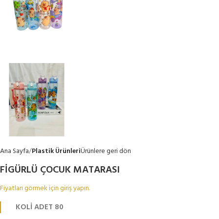
Ana Sayfa
Plastik Ürünleri
Ürünlere geri dön
FİGÜRLÜ ÇOCUK MATARASI
Fiyatları görmek için giriş yapın.
KOLİ ADET 80