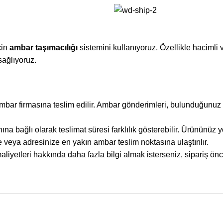
çin
ambar taşımacılığı
sistemini kullanıyoruz. Özellikle hacimli
sağlıyoruz.
mbar firmasına teslim edilir. Ambar gönderimleri, bulunduğunuz i
bağlı olarak teslimat süresi farklılık gösterebilir. Ürününüz yola
 veya adresinize en yakın ambar teslim noktasına ulaştırılır.
iyetleri hakkında daha fazla bilgi almak isterseniz, sipariş önc