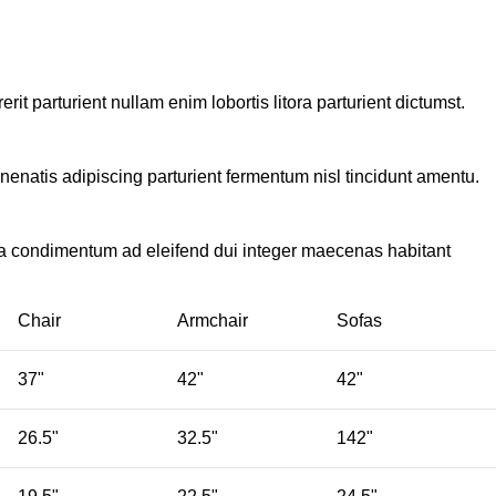
t parturient nullam enim lobortis litora parturient dictumst.
nenatis adipiscing parturient fermentum nisl tincidunt
amentu
.
 a condimentum ad eleifend dui integer maecenas habitant
Chair
Armchair
Sofas
37"
42"
42"
26.5"
32.5"
142"