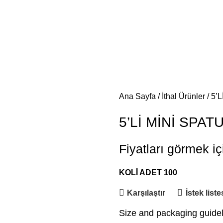
Ana Sayfa
İthal Ürünler
5’
5’Lİ MİNİ SPAT
Fiyatları görmek iç
KOLİ ADET 100
Karşılaştır
İstek list
Size and packaging guide