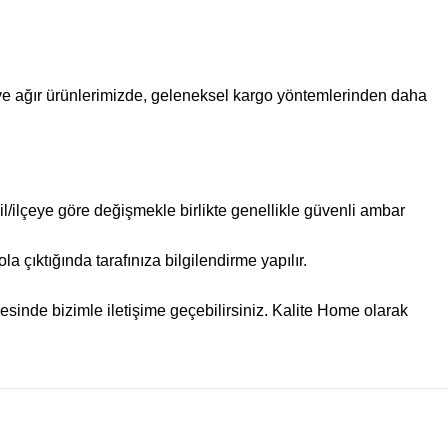
 ve ağır ürünlerimizde, geleneksel kargo yöntemlerinden daha
l/ilçeye göre değişmekle birlikte genellikle güvenli ambar
 çıktığında tarafınıza bilgilendirme yapılır.
esinde bizimle iletişime geçebilirsiniz. Kalite Home olarak