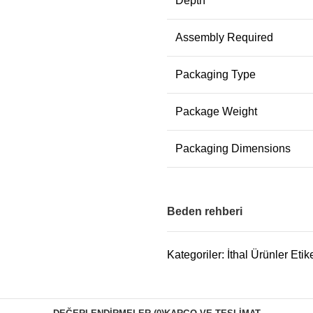
Depth
Assembly Required
Packaging Type
Package Weight
Packaging Dimensions
Beden rehberi
Kategoriler:
İthal Ürünler
Etike