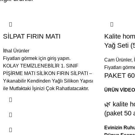
SİLPAT FIRIN MATI
Kalite ho
Yağ Seti (
İthal Ürünler
Fiyatları görmek için giriş yapın.
Cam Ürünler
,
KOLAY TEMİZLENEBİLİR 1. SINIF
Fiyatları görme
PİŞİRME MATI SİLİKON FIRIN SİLPATI –
PAKET 60
Yıkanabilir Kendinden Yağlı Silikon Yapısı
ile Mutfaktaki İşinizi Çok Rahatlatacaktır.
ÜRÜN VİDE
🌿 kalite 
(paket 50 
Evinizin Ruhu