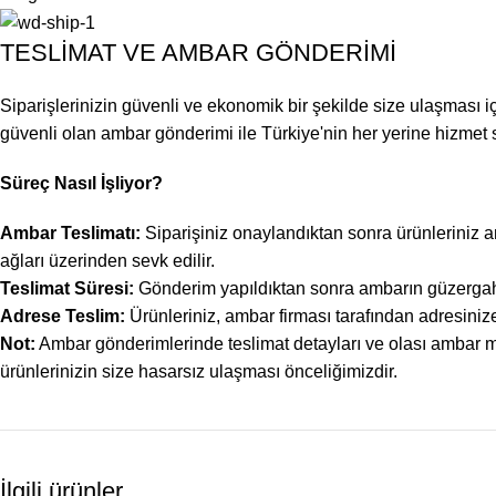
TESLİMAT VE AMBAR GÖNDERİMİ
Siparişlerinizin güvenli ve ekonomik bir şekilde size ulaşması i
güvenli olan ambar gönderimi ile Türkiye'nin her yerine hizmet 
Süreç Nasıl İşliyor?
Ambar Teslimatı:
Siparişiniz onaylandıktan sonra ürünleriniz a
ağları üzerinden sevk edilir.
Teslimat Süresi:
Gönderim yapıldıktan sonra ambarın güzergahına 
Adrese Teslim:
Ürünleriniz, ambar firması tarafından adresinize
Not:
Ambar gönderimlerinde teslimat detayları ve olası ambar mal
ürünlerinizin size hasarsız ulaşması önceliğimizdir.
İlgili ürünler