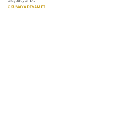
oluşturuyor. D...
OKUMAYA DEVAM ET