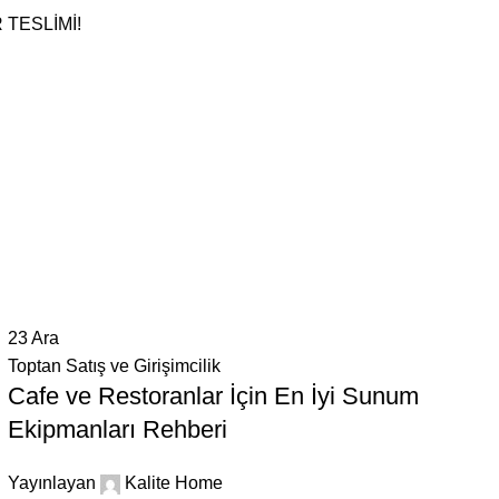
TESLİMİ!
23
Ara
Toptan Satış ve Girişimcilik
Cafe ve Restoranlar İçin En İyi Sunum
Ekipmanları Rehberi
Yayınlayan
Kalite Home