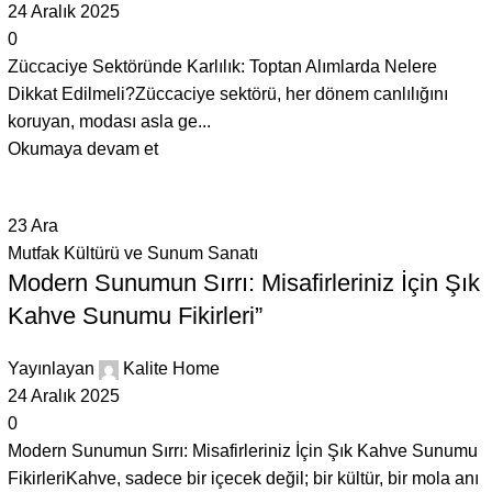
24 Aralık 2025
0
Züccaciye Sektöründe Karlılık: Toptan Alımlarda Nelere
Dikkat Edilmeli?Züccaciye sektörü, her dönem canlılığını
koruyan, modası asla ge...
Okumaya devam et
23
Ara
Mutfak Kültürü ve Sunum Sanatı
Modern Sunumun Sırrı: Misafirleriniz İçin Şık
Kahve Sunumu Fikirleri”
Yayınlayan
Kalite Home
24 Aralık 2025
0
Modern Sunumun Sırrı: Misafirleriniz İçin Şık Kahve Sunumu
FikirleriKahve, sadece bir içecek değil; bir kültür, bir mola anı