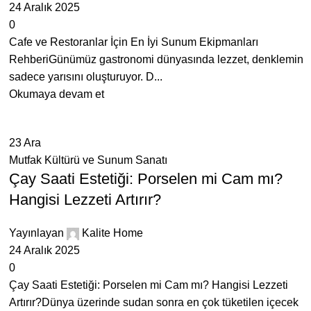
24 Aralık 2025
0
Cafe ve Restoranlar İçin En İyi Sunum Ekipmanları
RehberiGünümüz gastronomi dünyasında lezzet, denklemin
sadece yarısını oluşturuyor. D...
Okumaya devam et
23
Ara
Mutfak Kültürü ve Sunum Sanatı
Çay Saati Estetiği: Porselen mi Cam mı?
Hangisi Lezzeti Artırır?
Yayınlayan
Kalite Home
24 Aralık 2025
0
Çay Saati Estetiği: Porselen mi Cam mı? Hangisi Lezzeti
Artırır?Dünya üzerinde sudan sonra en çok tüketilen içecek