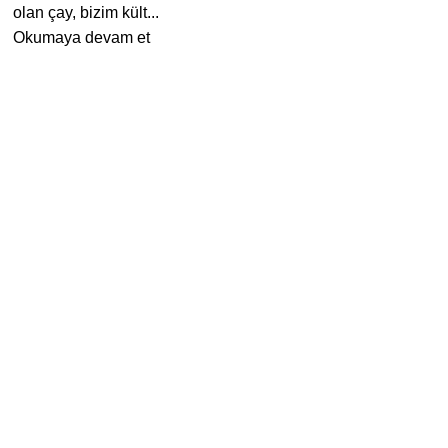
olan çay, bizim kült...
Okumaya devam et