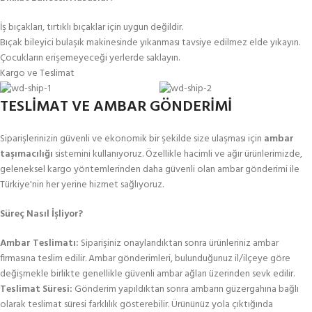
İş bıçakları, tırtıklı bıçaklar için uygun değildir.
Bıçak bileyici bulaşık makinesinde yıkanması tavsiye edilmez elde yıkayın.
Çocukların erişemeyeceği yerlerde saklayın.
Kargo ve Teslimat
TESLİMAT VE AMBAR GÖNDERİMİ
Siparişlerinizin güvenli ve ekonomik bir şekilde size ulaşması için
ambar
taşımacılığı
sistemini kullanıyoruz. Özellikle hacimli ve ağır ürünlerimizde,
geleneksel kargo yöntemlerinden daha güvenli olan ambar gönderimi ile
Türkiye'nin her yerine hizmet sağlıyoruz.
Süreç Nasıl İşliyor?
Ambar Teslimatı:
Siparişiniz onaylandıktan sonra ürünleriniz ambar
firmasına teslim edilir. Ambar gönderimleri, bulunduğunuz il/ilçeye göre
değişmekle birlikte genellikle güvenli ambar ağları üzerinden sevk edilir.
Teslimat Süresi:
Gönderim yapıldıktan sonra ambarın güzergahına bağlı
olarak teslimat süresi farklılık gösterebilir. Ürününüz yola çıktığında