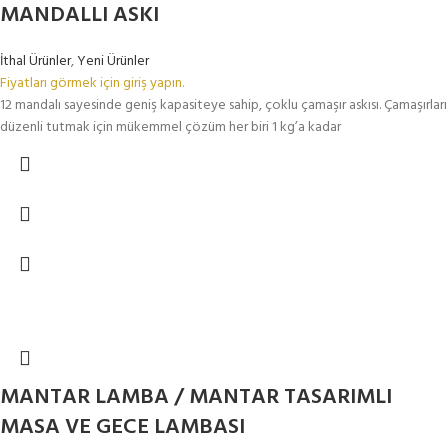
MANDALLI ASKI
İthal Ürünler
,
Yeni Ürünler
Fiyatları görmek için giriş yapın.
12 mandalı sayesinde geniş kapasiteye sahip, çoklu çamaşır askısı. Çamaşırları
düzenli tutmak için mükemmel çözüm her biri 1 kg’a kadar
MANTAR LAMBA / MANTAR TASARIMLI
MASA VE GECE LAMBASI