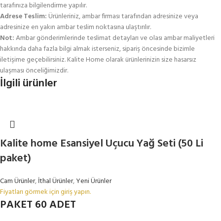
tarafınıza bilgilendirme yapılır.
Adrese Teslim:
Ürünleriniz, ambar firması tarafından adresinize veya
adresinize en yakın ambar teslim noktasına ulaştırılır.
Not:
Ambar gönderimlerinde teslimat detayları ve olası ambar maliyetleri
hakkında daha fazla bilgi almak isterseniz, sipariş öncesinde bizimle
iletişime geçebilirsiniz. Kalite Home olarak ürünlerinizin size hasarsız
ulaşması önceliğimizdir.
İlgili ürünler
Kalite home Esansiyel Uçucu Yağ Seti (50 Li
paket)
Cam Ürünler
,
İthal Ürünler
,
Yeni Ürünler
Fiyatları görmek için giriş yapın.
PAKET 60 ADET