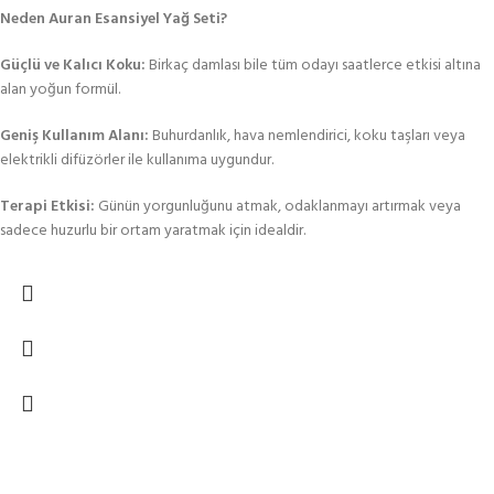
Neden Auran Esansiyel Yağ Seti?
Güçlü ve Kalıcı Koku:
Birkaç damlası bile tüm odayı saatlerce etkisi altına
alan yoğun formül.
Geniş Kullanım Alanı:
Buhurdanlık, hava nemlendirici, koku taşları veya
elektrikli difüzörler ile kullanıma uygundur.
Terapi Etkisi:
Günün yorgunluğunu atmak, odaklanmayı artırmak veya
sadece huzurlu bir ortam yaratmak için idealdir.