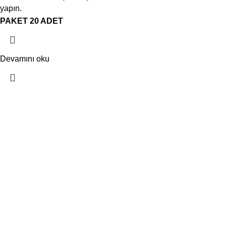
yapın.
PAKET 20 ADET
Devamını oku