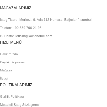
MAĞAZALARIMIZ
İstoç Ticaret Merkezi, 9. Ada 112 Numara, Bağcılar / İstanbul
Telefon: +90 539 790 21 98
E- Posta: iletisim@kalitehome.com
HIZLI MENÜ
Hakkımızda
Bayilik Başvurusu
Mağaza
İletişim
POLİTİKALARIMIZ
Gizlilik Politikası
Mesafeli Satış Sözleşmesi