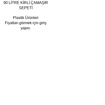
90 LİTRE KİRLİ ÇAMAŞIR
SEPETİ
Plastik Ürünleri
Fiyatları görmek için giriş
yapın.