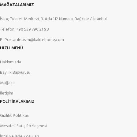
MAĞAZALARIMIZ
İstoç Ticaret Merkezi, 9. Ada 112 Numara, Bağcılar / İstanbul
Telefon: +90 539 790 21 98
E- Posta: iletisim@kalitehome.com
HIZLI MENÜ
Hakkımızda
Bayilik Başvurusu
Mağaza
İletişim
POLİTİKALARIMIZ
Gizlilik Politikası
Mesafeli Satış Sözleşmesi
İptal ve İade Koşulları