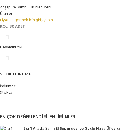
Ahşap ve Bambu Ürünler
,
Yeni
Ürünler
Fiyatları görmek için giriş yapın.
KOLİ 30 ADET
Devamını oku
STOK DURUMU
İndirimde
Stokta
EN ÇOK DEĞERLENDIRILEN ÜRÜNLER
2'si 1 Arada Şarjlı El Süpürgesi ve Güçlü Hava Üfleyici