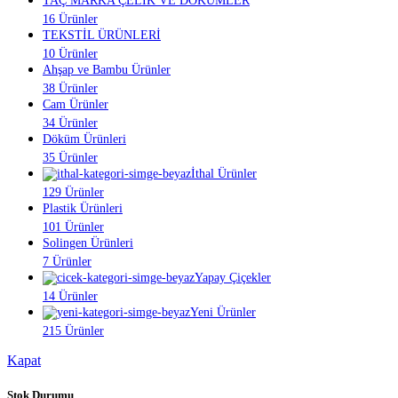
TAÇ MARKA ÇELİK VE DÖKÜMLER
16 Ürünler
TEKSTİL ÜRÜNLERİ
10 Ürünler
Ahşap ve Bambu Ürünler
38 Ürünler
Cam Ürünler
34 Ürünler
Döküm Ürünleri
35 Ürünler
İthal Ürünler
129 Ürünler
Plastik Ürünleri
101 Ürünler
Solingen Ürünleri
7 Ürünler
Yapay Çiçekler
14 Ürünler
Yeni Ürünler
215 Ürünler
Kapat
Stok Durumu