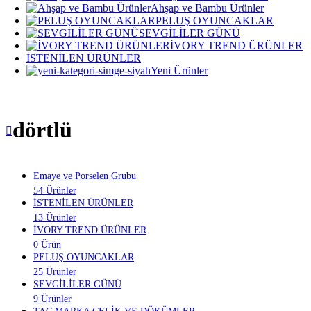
Ahşap ve Bambu Ürünler
PELUŞ OYUNCAKLAR
SEVGİLİLER GÜNÜ
İVORY TREND ÜRÜNLER
İSTENİLEN ÜRÜNLER
Yeni Ürünler
dörtlü
Emaye ve Porselen Grubu
54 Ürünler
İSTENİLEN ÜRÜNLER
13 Ürünler
İVORY TREND ÜRÜNLER
0 Ürün
PELUŞ OYUNCAKLAR
25 Ürünler
SEVGİLİLER GÜNÜ
9 Ürünler