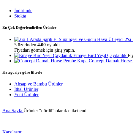
İndirimde
Stokta
En Çok Değerlendirilen Ürünler
2'si
5 üzerinden
4.00
oy aldı
Fiyatları görmek için giriş yapın.
Emaye Bird Yeşil Çaydanlık
Fi
Concept Damalı Hors
Kategoriye göre filtrele
Ahşap ve Bambu Ürünler
İthal Ürünler
Yeni Ürünler
Ana Sayfa
Ürünler “dörtlü” olarak etiketlendi
Karşılaştır