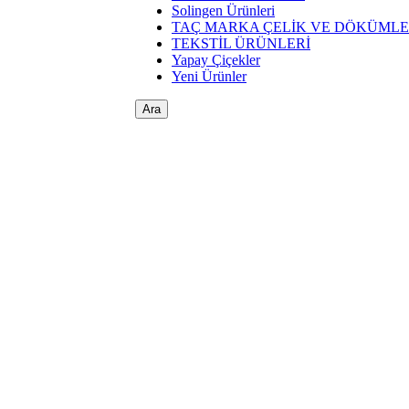
Solingen Ürünleri
TAÇ MARKA ÇELİK VE DÖKÜML
TEKSTİL ÜRÜNLERİ
Yapay Çiçekler
Yeni Ürünler
Ara