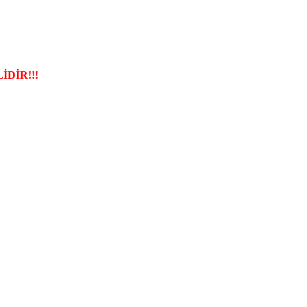
İDİR!!!