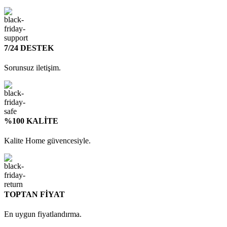
7/24 DESTEK
Sorunsuz iletişim.
%100 KALİTE
Kalite Home güvencesiyle.
TOPTAN FİYAT
En uygun fiyatlandırma.