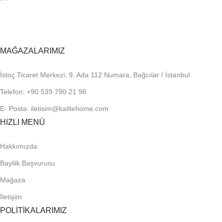
En uygun fiyatlandırma.
MAĞAZALARIMIZ
İstoç Ticaret Merkezi, 9. Ada 112 Numara, Bağcılar / İstanbul
Telefon: +90 539 790 21 98
E- Posta: iletisim@kalitehome.com
HIZLI MENÜ
Hakkımızda
Bayilik Başvurusu
Mağaza
İletişim
POLİTİKALARIMIZ